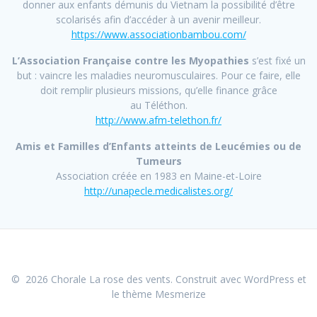
donner aux enfants démunis du Vietnam la possibilité d’être
scolarisés afin d’accéder à un avenir meilleur.
https://www.associationbambou.com/
L’Association Française contre les Myopathies
s’est fixé un
but : vaincre les maladies neuromusculaires. Pour ce faire, elle
doit remplir plusieurs missions, qu’elle finance grâce
au Téléthon.
http://www.afm-telethon.fr/
Amis et Familles d’Enfants atteints de Leucémies ou de
Tumeurs
Association créée en 1983 en Maine-et-Loire
http://unapecle.medicalistes.org/
© 2026 Chorale La rose des vents. Construit avec WordPress et
le
thème Mesmerize