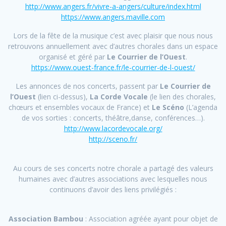
http://www.angers.fr/vivre-a-angers/culture/index.html
https://www.angers.maville.com
Lors de la fête de la musique c’est avec plaisir que nous nous
retrouvons annuellement avec d’autres chorales dans un espace
organisé et géré par
Le Courrier de l’Ouest
.
https://www.ouest-france.fr/le-courrier-de-l-ouest/
Les annonces de nos concerts, passent par
Le Courrier de
l’Ouest
(lien ci-dessus),
La Corde Vocale
(le lien des chorales,
chœurs et ensembles vocaux de France) et
Le Scéno
(L’agenda
de vos sorties : concerts, théâtre,danse, conférences…).
http://www.lacordevocale.org/
http://sceno.fr/
Au cours de ses concerts notre chorale a partagé des valeurs
humaines avec d’autres associations avec lesquelles nous
continuons d’avoir des liens privilégiés :
Association Bambou
: Association agréée ayant pour objet de