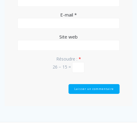
E-mail
*
Site web
Résoudre :
*
26 − 15 =