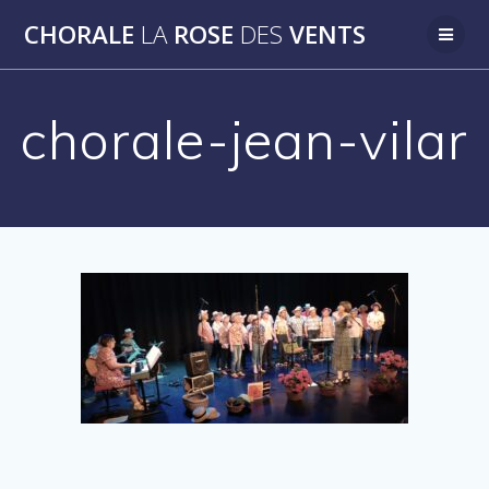
Passer
CHORALE
LA
ROSE
DES
VENTS
au
contenu
chorale-jean-vilar